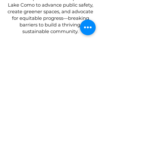
Lake Como to advance public safety,
create greener spaces, and advocate
for equitable progress—breaking
barriers to build a thriving,
sustainable community.
Quick Links
Home
About
Focus Areas
Initiatives