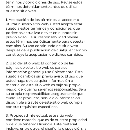
términos y condiciones de uso. Revise estos
términos detenidamente antes de utilizar
nuestro sitio web.
1. Aceptación de los términos: al acceder o
utilizar nuestro sitio web, usted acepta estar
sujeto a estos términos y condiciones, que
podemos actualizar de vez en cuando sin
previo aviso. Es su responsabilidad revisar
estos términos periódicamente para detectar
cambios. Su uso continuado del sitio web
después de la publicación de cualquier cambio
constituye la aceptación de dichos cambios.
2. Uso del sitio web: El contenido de las
páginas de este sitio web es para su
información general y uso únicamente. Está
sujeto a cambios sin previo aviso. El uso que
usted haga de cualquier información o
material en este sitio web es bajo su propio
riesgo, del cual no seremos responsables. Será
su propia responsabilidad asegurarse de que
cualquier producto, servicio o información
disponible a través de este sitio web cumpla
con sus requisitos específicos.
3. Propiedad intelectual: este sitio web
contiene material que es de nuestra propiedad
o del que tenemos licencia. Este material
incluye, entre otros, el diseño, la disposición, la