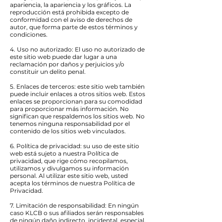
apariencia, la apariencia y los gráficos. La
reproducción está prohibida excepto de
conformidad con el aviso de derechos de
autor, que forma parte de estos términos y
condiciones.
4. Uso no autorizado: El uso no autorizado de
este sitio web puede dar lugar a una
reclamación por daños y perjuicios y/o
constituir un delito penal.
5. Enlaces de terceros: este sitio web también
puede incluir enlaces a otros sitios web. Estos
enlaces se proporcionan para su comodidad
para proporcionar más información. No
significan que respaldemos los sitios web. No
tenemos ninguna responsabilidad por el
contenido de los sitios web vinculados.
6. Política de privacidad: su uso de este sitio
web está sujeto a nuestra Política de
privacidad, que rige cómo recopilamos,
utilizamos y divulgamos su información
personal. Al utilizar este sitio web, usted
acepta los términos de nuestra Política de
Privacidad.
7. Limitación de responsabilidad: En ningún
caso KLCB o sus afiliados serán responsables
de ningún daño indirecto, incidental, especial,