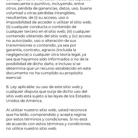
consecuente o punitivo, incluyendo, entre
otros, pérdida de ganancias, datos, uso, buena
voluntad u otras pérdidas intangibles,
resultantes. de (i) su acceso, uso o
imposibilidad de acceder o utilizar el sitio web;
(ii) cualquier conducta o contenido de
cualquier tercero en el sitio web; (iii) cualquier
contenido obtenido del sitio web; y (iv) acceso
no autorizado, uso o alteración de sus
transmisiones o contenido, ya sea por
garantía, contrato, agravio (incluida la
negligencia) o cualquier otra teoría legal, ya
sea que hayamos sido informados o no de la
posibilidad de dicho daño, e incluso si se
determina que un recurso establecido en este
documento no ha cumplido su propósito
esencial.
8. Ley aplicable: su uso de este sitio web y
cualquier disputa que surja de dicho uso del
sitio web está sujeto a las leyes de los Estados
Unidos de América.
Al utilizar nuestro sitio web, usted reconoce
que ha leído, comprendido y acepta regirse
por estos términos y condiciones. Si no está
de acuerdo con estos términos y condiciones,
no utilice nuestro sitio web.