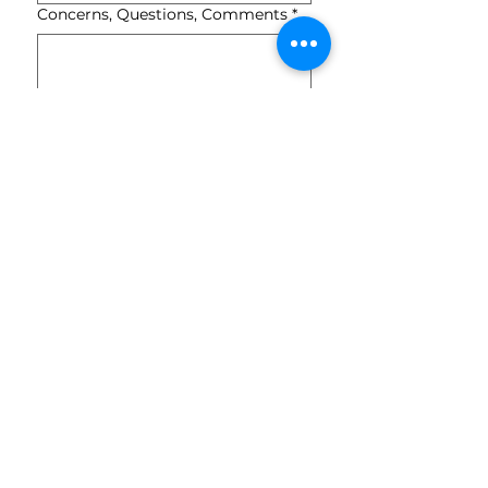
Concerns, Questions, Comments
*
Subscribe to The Pride: A
Newsletter by Keep Lake Como
Beautiful (KLCB).
*
Submit
Keep Lake Como Beautiful