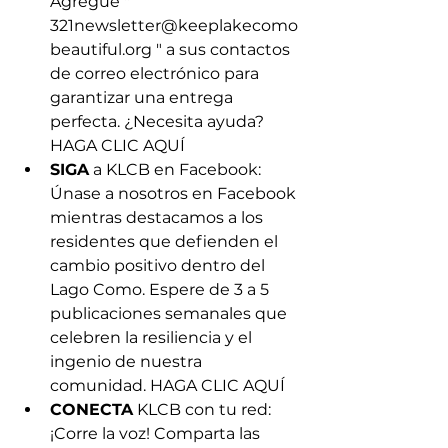
Agregue " 
321newsletter@keeplakecomo
beautiful.org
 " a sus contactos 
de correo electrónico para 
garantizar una entrega 
perfecta. ¿Necesita ayuda? 
HAGA CLIC AQUÍ
SIGA
 a KLCB en Facebook: 
Únase a nosotros en Facebook 
mientras destacamos a los 
residentes que defienden el 
cambio positivo dentro del 
Lago Como. Espere de 3 a 5 
publicaciones semanales que 
celebren la resiliencia y el 
ingenio de nuestra 
comunidad. HAGA CLIC AQUÍ
CONECTA
 KLCB con tu red: 
¡Corre la voz! Comparta las 