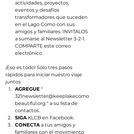
actividades, proyectos, 
eventos y desafíos 
transformadores que suceden 
en el Lago Como con sus 
amigos y familiares. INVITALOS 
a sumarse al Newsletter 3-2-1. 
COMPARTE este correo 
electrónico.
¡Eso es todo! Sólo tres pasos 
rápidos para iniciar nuestro viaje 
juntos:
AGREGUE
"
321newsletter@keeplakecomo
beautiful.org
 " a su lista de 
contactos.
SIGA
 KLCB en Facebook.
CONECTA
 a tus amigos y 
familiares con el movimiento 